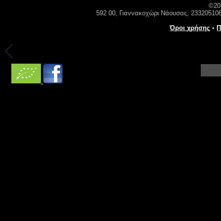
©20
592 00, Γιαννακοχώρι Νάουσας, 23320510
Όροι χρήσης
•
Π