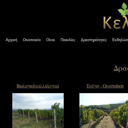
Αρχική
Οινοποιείο
Οίνοι
Ποικιλίες
Δραστηριότητες
Εκδηλώσ
Δρα
Βιολογική καλλιέργεια
Τρύγος - Οινοποίηση