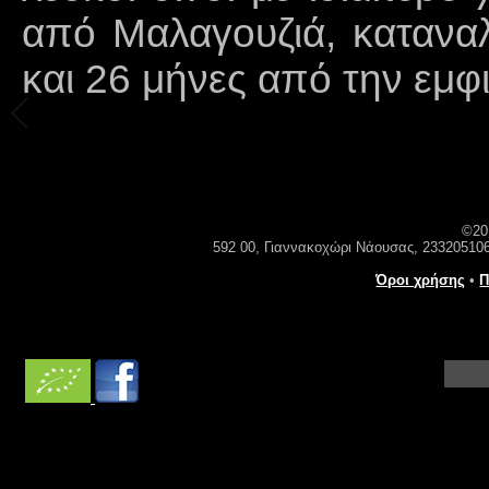
από Μαλαγουζιά, καταναλ
και 26 μήνες από την εμφ
©20
592 00, Γιαννακοχώρι Νάουσας, 23320510
Όροι χρήσης
•
Π