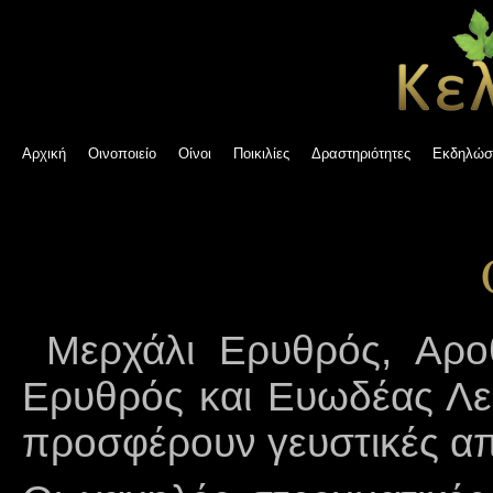
Αρχική
Οινοποιείο
Οίνοι
Ποικιλίες
Δραστηριότητες
Εκδηλώσ
Μερχάλι Ερυθρός, Αροθ
Ερυθρός και Ευωδέας Λευ
προσφέρουν γευστικές απ