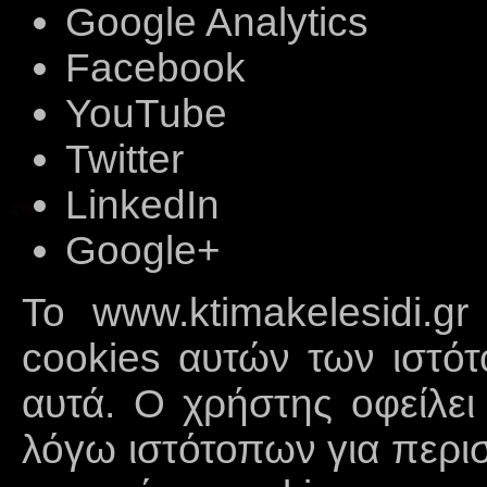
Google Analytics
Facebook
YouTube
Twitter
LinkedIn
1
/
6
Google+
Το www.ktimakelesidi.g
cookies αυτών των ιστό
αυτά. Ο χρήστης οφείλει 
λόγω ιστότοπων για περι