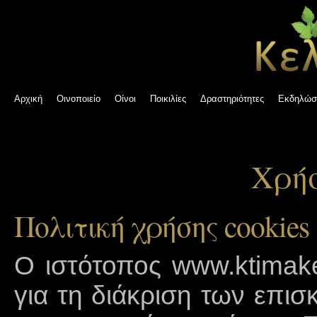
Αρχική
Οινοποιείο
Οίνοι
Ποικιλίες
Δραστηριότητες
Εκδηλώσ
Χρήσ
Πολιτική χρήσης cookies
Ο ιστότοπος www.ktimakel
για τη διάκριση των επισ