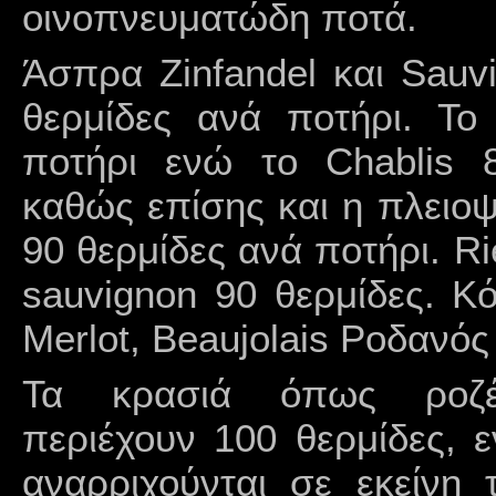
οινοπνευματώδη ποτά.
Άσπρα Zinfandel και Sauvi
θερμίδες ανά ποτήρι. Το
ποτήρι ενώ το Chablis 8
καθώς επίσης και η πλειο
90 θερμίδες ανά ποτήρι. Ri
sauvignon 90 θερμίδες. Κό
Merlot, Beaujolais Ροδανός 
Τα κρασιά όπως ροζ
περιέχουν 100 θερμίδες, ε
αναρριχούνται σε εκείνη 