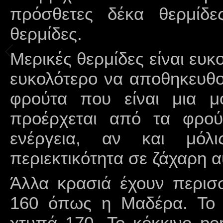
πρόσθετες δέκα θερμί
θερμίδες.
Μερικές θερμίδες είναι ευκ
ευκολότερο να αποθηκευθο
φρούτα που είναι μια 
προέρχεται από τα φρούτ
ενέργεια, αν και μόλ
περιεκτικότητα σε ζάχαρη α
Άλλα κρασιά έχουν περισσ
160 όπως η Μαδέρα. Το 
χτυπά 170. To κόκκινο po