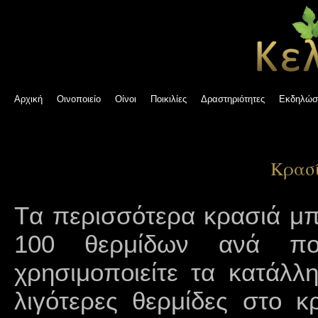
Αρχική
Οινοποιείο
Οίνοι
Ποικιλίες
Δραστηριότητες
Εκδηλώσ
Κρασί
T
α περισσότερα κρασιά μπ
100 θερμίδων ανά ποτ
χρησιμοποιείτε τα κατάλλ
λιγότερες θερμίδες στο 